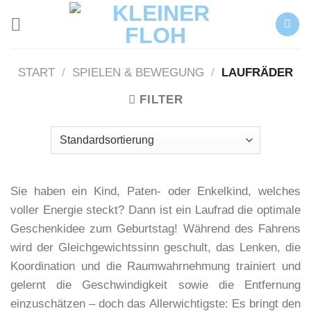
Zum
Inhalt
springen
START
/
SPIELEN & BEWEGUNG
/
LAUFRÄDER
FILTER
Sie haben ein Kind, Paten- oder Enkelkind, welches
voller Energie steckt? Dann ist ein Laufrad die optimale
Geschenkidee zum Geburtstag! Während des Fahrens
wird der Gleichgewichtssinn geschult, das Lenken, die
Koordination und die Raumwahrnehmung trainiert und
gelernt die Geschwindigkeit sowie die Entfernung
einzuschätzen – doch das Allerwichtigste: Es bringt den