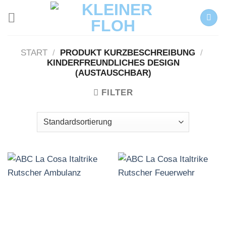
Zum
Inhalt
springen
START
/
PRODUKT KURZBESCHREIBUNG
/
KINDERFREUNDLICHES DESIGN
(AUSTAUSCHBAR)
FILTER